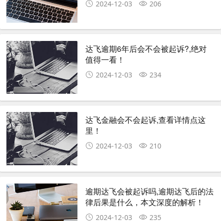
2024-12-03
206
达飞逾期6年后会不会被起诉?,绝对
值得一看！
2024-12-03
234
达飞金融会不会起诉,查看详情点这
里！
2024-12-03
210
逾期达飞会被起诉吗,逾期达飞后的法
律后果是什么，本文深度的解析！
2024-12-03
235