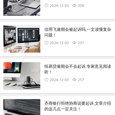
2024-12-03
358
信用飞逾期会被起诉吗,一文读懂复杂
问题！
2024-12-03
237
恒易贷逾期会不会起诉,专家意见阅读
听！
2024-12-03
257
齐商银行拒绝协商说要起诉,文章介绍
的这几点一定关注！