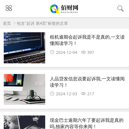
首页
包含"起诉 第4页"标签的文章
租机逾期会起诉我是不是真的,一文读
懂阅读学习！
2024-12-04
397
人品贷发信息说要起诉我,一文读懂阅
读学习！
2024-12-03
217
现金巴士逾期六年了要起诉我是真的
吗,独家内容等你来阅！