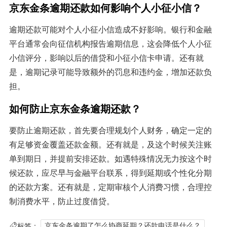
京东金条逾期还款如何影响个人小征小信？
逾期还款可能对个人小征小信造成不好影响。银行和金融
平台通常会向征信机构报告逾期信息，这会降低个人小征
小信评分，影响以后的借贷和小征小信卡申请。还有就
是，逾期记录可能导致额外的罚息和违约金，增加还款负
担。
如何防止京东金条逾期还款？
要防止逾期还款，首先要合理规划个人财务，确定一定的
有足够资金覆盖还款金额。还有就是，及这个时候关注账
单到期日，并提前安排还款。如遇特殊情况无力按这个时
候还款，应尽早与金融平台联系，得到延期或个性化分期
的还款方案。还有就是，定期审核个人消费习惯，合理控
制消费水平，防止过度借贷。
标签：
京东金条逾期了怎么协商延期？还款电话是什么？