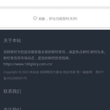
抱歉，评论功能暂时关闭!
关于本站
佰财财经为您提供最新最全面的财经资讯，涵盖热点财经,财经头条,
财经资讯等市场动态，是您的财经投资指南。
https://www.100glory.com.cn/
Copyright © 2023 本站由
佰财网
强力驱动
律必管家
第一融媒网
黑ICP
备2022008351号
联系我们
关注我们