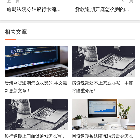
上一篇
下一篇
逾期法院冻结银行卡流程，带你看透债务复杂本质！
贷款逾期开庭怎么判的，很关键!
相关文章
贵州网贷逾期怎么收费的,本文最
房贷逾期还不上怎么办呢，本篇
新更新文章！
将隆重介绍!
银行逾期上门面谈通知怎么写，
网贷逾期被法院冻结最后会怎么