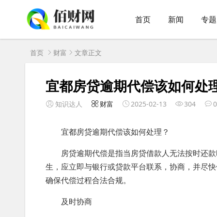
首页
新闻
专题
首页
财富
文章正文
宜都房贷逾期代偿该如何处理
知识达人
财富
2025-02-13
304
0
宜都房贷逾期代偿该如何处理？
房贷逾期代偿是指当房贷借款人无法按时还款
生，应立即与银行或贷款平台联系，协商，并尽快
确保代偿过程合法合规。
及时协商