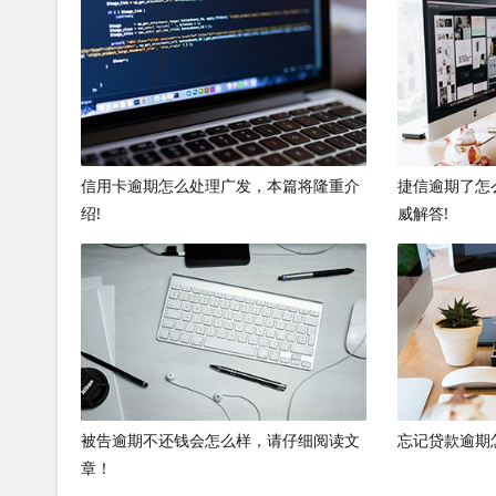
信用卡逾期怎么处理广发，本篇将隆重介
捷信逾期了怎
绍!
威解答!
被告逾期不还钱会怎么样，请仔细阅读文
忘记贷款逾期
章！