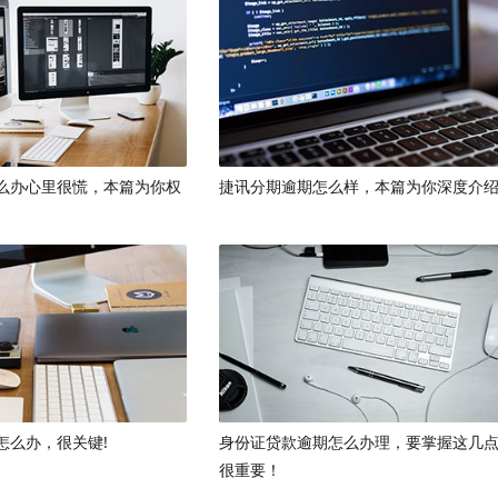
么办心里很慌，本篇为你权
捷讯分期逾期怎么样，本篇为你深度介绍
怎么办，很关键!
身份证贷款逾期怎么办理，要掌握这几
很重要！