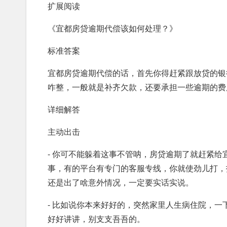
扩展阅读
《宜都房贷逾期代偿该如何处理？》
标准答案
宜都房贷逾期代偿的话，首先你得赶紧跟放贷的银
咋整，一般就是补齐欠款，还要承担一些逾期的费
详细解答
主动出击
- 你可不能躲着这事不管呐，房贷逾期了就赶紧
事，有的平台有专门的客服专线，你就使劲儿打，
还是出了啥意外情况，一定要实话实说。
- 比如说你本来好好的，突然家里人生病住院，
好好讲讲，别支支吾吾的。