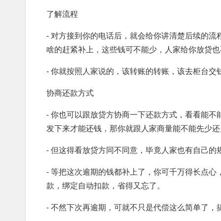
了解流程
- 对方接到你的电话后，就会给你讲清楚后续的
啥的赶紧补上，这些钱可不能少，人家给你放贷也
- 你就按照人家说的，该转账的转账，该去柜台
协商还款方式
- 你也可以跟放贷方协商一下还款方式，看看能
发下来才能还钱，那你就跟人家商量能不能先少还
- 但这得看放贷方同不同意，毕竟人家也有自己
- 等把这次逾期的钱都补上了，你可千万得长点
款，绑定自动扣款，省得又忘了。
- 不然下次再逾期，可就不只是代偿这么简单了