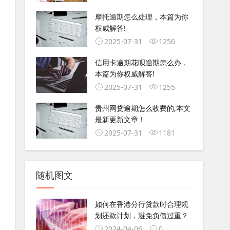
摩托逾期怎么处理，本篇为你
权威解答!
2025-07-31
1256
信用卡逾期花呗逾期怎么办，
本篇为你权威解答!
2025-07-31
1255
贵州网贷逾期怎么收费的,本文
最新更新文章！
2025-07-31
1181
随机图文
如何在香港分行贷款时合理规
划还款计划，避免负债过重？
2024-04-06
0