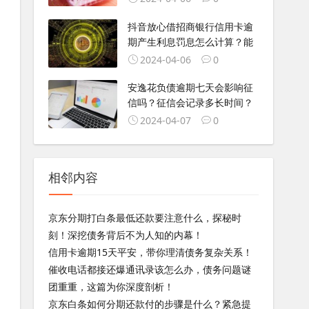
抖音放心借招商银行信用卡逾
期产生利息罚息怎么计算？能
2024-04-06
0
安逸花负债逾期七天会影响征
信吗？征信会记录多长时间？
2024-04-07
0
相邻内容
京东分期打白条最低还款要注意什么，探秘时
刻！深挖债务背后不为人知的内幕！
信用卡逾期15天平安，带你理清债务复杂关系！
催收电话都接还爆通讯录该怎么办，债务问题谜
团重重，这篇为你深度剖析！
京东白条如何分期还款付的步骤是什么？紧急提