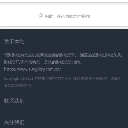
抱歉，评论功能暂时关闭!
关于本站
佰财财经为您提供最新最全面的财经资讯，涵盖热点财经,财经头条,
财经资讯等市场动态，是您的财经投资指南。
https://www.100glory.com.cn/
Copyright © 2023 本站由
佰财网
强力驱动
律必管家
第一融媒网
黑ICP
备2022008351号
联系我们
关注我们