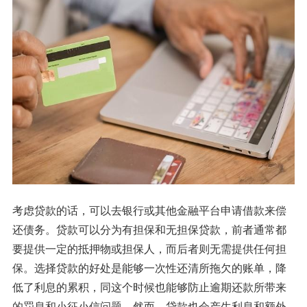
考虑贷款的话，可以去银行或其他金融平台申请借款来偿
还债务。贷款可以分为有担保和无担保贷款，前者通常都
要提供一定的抵押物或担保人，而后者则无需提供任何担
保。选择贷款的好处是能够一次性还清所拖欠的账单，降
低了利息的累积，同这个时候也能够防止逾期还款所带来
的罚息和小征小信问题。然而，贷款也会产生利息和额外