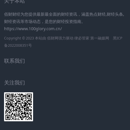
关于本站
佰财财经为您提供最新最全面的财经资讯，涵盖热点财经,财经头条,
财经资讯等市场动态，是您的财经投资指南。
https://www.100glory.com.cn/
Copyright © 2023 本站由
佰财网
强力驱动
律必管家
第一融媒网
黑ICP
备2022008351号
联系我们
关注我们