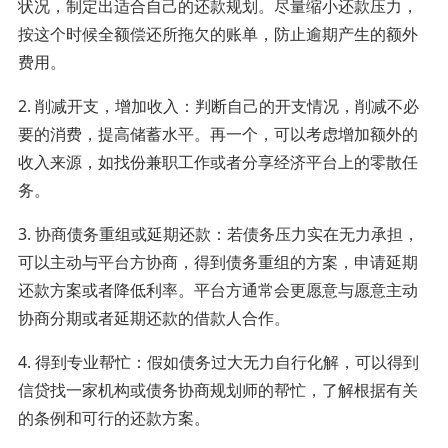
状况，制定出适合自己的还款规划。尽量缩小还款压力，
按这个时候全额偿还所拖欠的账单，防止逾期产生的额外
费用。
2. 削减开支，增加收入：判断自己的开支情况，削减不必
要的消费，提高储蓄水平。再一个，可以考虑增加额外的
收入来源，如找份兼职工作或者分享经济平台上的零散任
务。
3. 协商债务重组或延期还款：若债务压力实在无力承担，
可以主动与平台方协商，得到债务重组的方案，申请延期
还款方案或者降低利率。平台方通常会更愿意与愿意主动
协商分期或者延期还款的借款人合作。
4. 得到专业帮忙：假如债务过大无力自行化解，可以得到
信贷找一家机构或债务协商规划师的帮忙，了解根据有关
的条例和可行的还款方案。