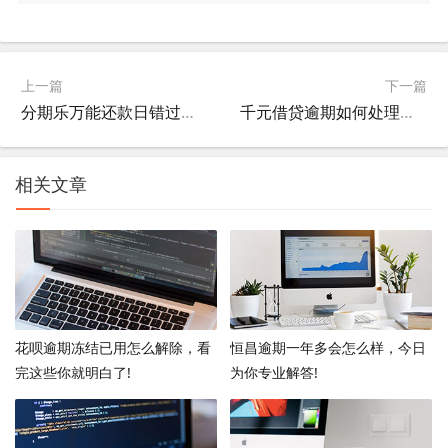
上一篇
下一篇
分期乐万能还款日错过了会有什么后果？如何解决逾期问题？
千元借贷逾期如何处理？怎样避免产生高利息罚息？
相关文章
花呗逾期冻结已用怎么解除，看
恒昌逾期一年多会怎么样，今日
完这些你就明白了!
为你专业解答!