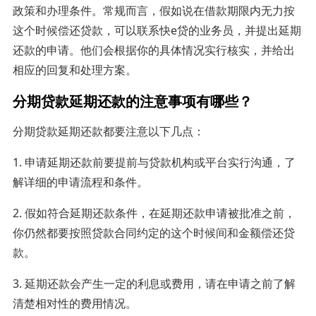
政策和办理条件。常规而言，假如说在借款期限内无力按
这个时候偿还贷款，可以联系快e贷的业务员，并提出延期
还款的申请。他们会根据你的具体情况实行核实，并给出
相应的回复和处理方案。
分期贷款延期还款的注意事项有哪些？
分期贷款延期还款都要注意以下几点：
1. 申请延期还款前要提前与贷款机构或平台实行沟通，了
解详细的申请流程和条件。
2. 假如符合延期还款条件，在延期还款申请被批准之前，
你仍然都要按照贷款合同约定的这个时候间和金额偿还贷
款。
3. 延期还款会产生一定的利息或费用，请在申请之前了解
清楚相对性的费用情况。