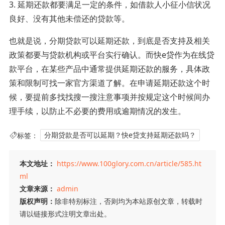
3. 延期还款都要满足一定的条件，如借款人小征小信状况
良好、没有其他未偿还的贷款等。
也就是说，分期贷款可以延期还款，到底是否支持及相关
政策都要与贷款机构或平台实行确认。而快e贷作为在线贷
款平台，在某些产品中通常提供延期还款的服务，具体政
策和限制可找一家官方渠道了解。在申请延期还款这个时
候，要提前多找找搜一搜注意事项并按规定这个时候间办
理手续，以防止不必要的费用或逾期情况的发生。
标签：
分期贷款是否可以延期？快e贷支持延期还款吗？
本文地址：
https://www.100glory.com.cn/article/585.ht
ml
文章来源：
admin
版权声明：
除非特别标注，否则均为本站原创文章，转载时
请以链接形式注明文章出处。