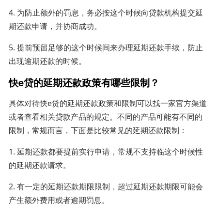
4. 为防止额外的罚息，务必按这个时候向贷款机构提交延
期还款申请，并协商成功。
5. 提前预留足够的这个时候间来办理延期还款手续，防止
出现逾期还款的时候。
快e贷的延期还款政策有哪些限制？
具体对待快e贷的延期还款政策和限制可以找一家官方渠道
或者查看相关贷款产品的规定。不同的产品可能有不同的
限制，常规而言，下面是比较常见的延期还款限制：
1. 延期还款都要提前实行申请，常规不支持临这个时候性
的延期还款请求。
2. 有一定的延期还款期限限制，超过延期还款期限可能会
产生额外费用或者逾期罚息。