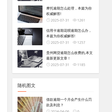
摩托逾期怎么处理，本篇为你
权威解答!
2025-07-31
1261
信用卡逾期花呗逾期怎么办，
本篇为你权威解答!
2025-07-31
1257
贵州网贷逾期怎么收费的,本文
最新更新文章！
2025-07-31
1185
随机图文
借款逾期一个月会产生什么罚
款及利息？
2024-04-06
0