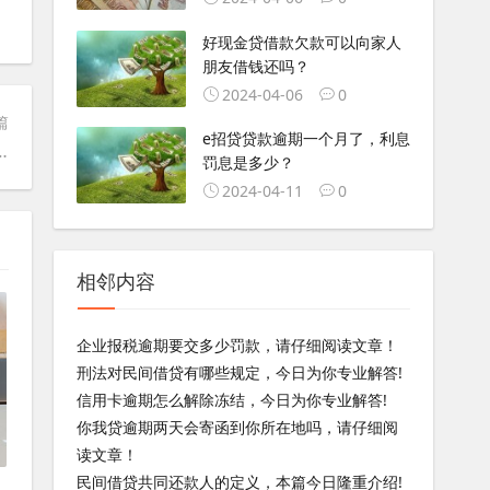
好现金贷借款欠款可以向家人
朋友借钱还吗？
2024-04-06
0
篇
e招贷贷款逾期一个月了，利息
所在地吗，请仔细阅读文章！
罚息是多少？
2024-04-11
0
相邻内容
企业报税逾期要交多少罚款，请仔细阅读文章！
刑法对民间借贷有哪些规定，今日为你专业解答!
信用卡逾期怎么解除冻结，今日为你专业解答!
你我贷逾期两天会寄函到你所在地吗，请仔细阅
读文章！
民间借贷共同还款人的定义，本篇今日隆重介绍!