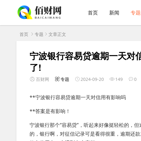
首页
新闻
专题
首页
专题
文章正文
宁波银行容易贷逾期一天对
了!
百财网
专题
2024-09-20
149
0
**宁波银行容易贷逾期一天对信用有影响吗
**答案是有影响！
宁波银行那个“容易贷”，听起来好像挺轻松的，
的，银行啊，对征信记录可是看得很重，逾期还款