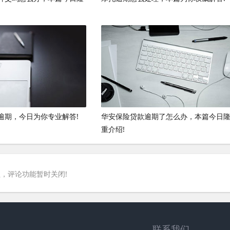
逾期，今日为你专业解答!
华安保险贷款逾期了怎么办，本篇今日
重介绍!
，评论功能暂时关闭!
联系我们