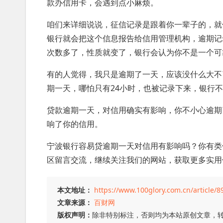
款办信用卡，会遇到点小麻烦。
咱们来详细说说，征信记录是跟着你一辈子的，就
银行就会把这个信息报告给信用管理机构，逾期记
次数多了，性质就变了，银行会认为你不是一个可
有的人觉得，我只是逾期了一天，应该没什么大不
期一天，哪怕只有24小时，也被记录下来，银行
贷款逾期一天，对信用确实有影响，你不小心逾期
响了你的信用。
宁波银行容易贷逾期一天对信用有影响吗？你有类
区留言交流，继续关注我们的网站，获取更多实用
本文地址：
https://www.100glory.com.cn/article/8
文章来源：
百财网
版权声明：
除非特别标注，否则均为本站原创文章，