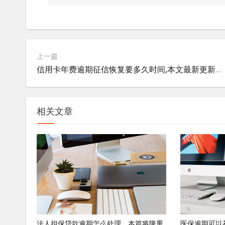
上一篇
信用卡年费逾期征信恢复要多久时间,本文最新更新文章！
相关文章
法人担保贷款逾期怎么处理，本篇将隆重
医保逾期可以