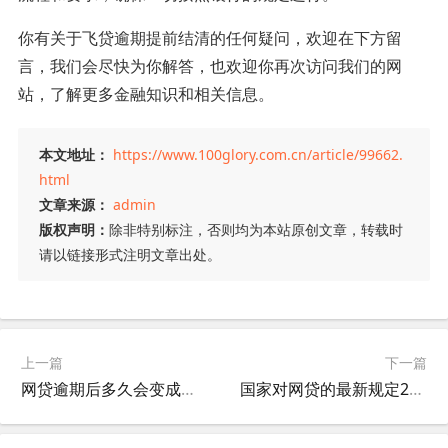
你有关于飞贷逾期提前结清的任何疑问，欢迎在下方留
言，我们会尽快为你解答，也欢迎你再次访问我们的网
站，了解更多金融知识和相关信息。
本文地址：
https://www.100glory.com.cn/article/99662.
html
文章来源：
admin
版权声明：
除非特别标注，否则均为本站原创文章，转载时
请以链接形式注明文章出处。
上一篇
下一篇
网贷逾期后多久会变成失信人?情况你需要注意有哪些?，今日为你专业解答!
国家对网贷的最新规定2024年，本篇为你权威解答!