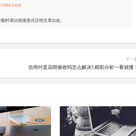
51364.html
转载时请以链接形式注明文章出处。
下一
信用付是花呗催收吗怎么解决?,精彩分析一看就懂