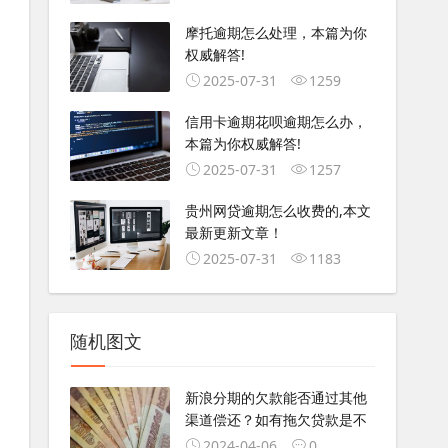
摩托逾期怎么处理，本篇为你
权威解答!
2025-07-31
1259
信用卡逾期花呗逾期怎么办，
本篇为你权威解答!
2025-07-31
1257
贵州网贷逾期怎么收费的,本文
最新更新文章！
2025-07-31
1183
随机图文
新浪分期的欠款能否通过其他
渠道偿还？如有拖欠贷款是不
2024-04-06
0