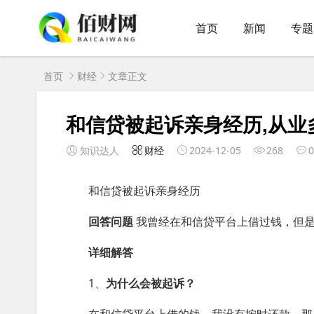
首页
新闻
专题
首页
财经
文章正文
和信贷被起诉亲身经历,从业
知识达人
财经
2024-12-05
268
0
和信贷被起诉亲身经历
回答问题
我曾经在和信贷平台上借过钱，但是
详细解答
1、
为什么会被起诉？