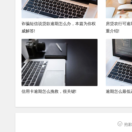
诈骗短信说贷款逾期怎么办，本篇为你权
房贷农行可逾
威解答!
重介绍!
信用卡逾期怎么挽救，很关键!
逾期怎么最低
抱歉