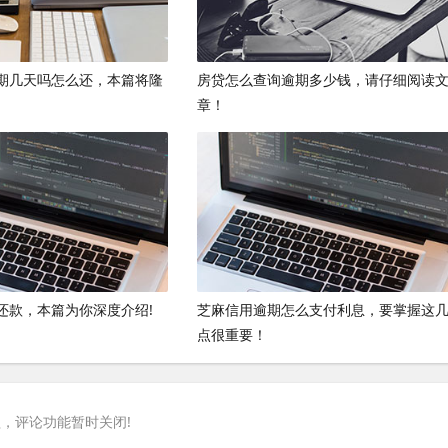
期几天吗怎么还，本篇将隆
房贷怎么查询逾期多少钱，请仔细阅读
章！
还款，本篇为你深度介绍!
芝麻信用逾期怎么支付利息，要掌握这
点很重要！
，评论功能暂时关闭!