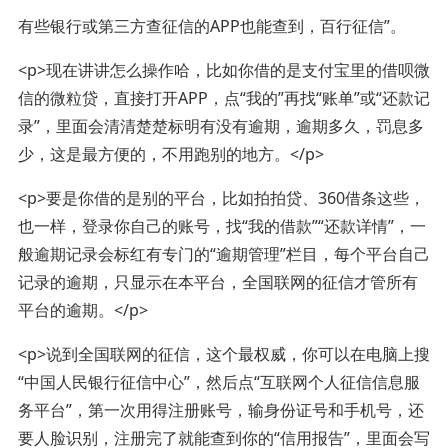
有些银行或第三方查征信的APP也能查到，百行征信”。
<p>现在讲讲怎么操作哈，比如你借的是支付宝里的借呗微
信的微粒贷，直接打开APP，点“我的”再找“账单”或“还款记
录”，里面会清清楚楚标明有没有逾期，逾期多久，罚息多
少，这是最方便的，不用跑别的地方。</p>
<p>要是你借的是别的平台，比如拍拍贷、360借条这些，
也一样，登录你自己的账号，找“我的借款”“还款详情”，一
般逾期记录会标红有专门的“逾期管理”栏目，每个平台自己
记录的逾期，只显示在本平台，全国联网的征信才管所有
平台的逾期。</p>
<p>说到全国联网的征信，这个最权威，你可以在电脑上搜
“中国人民银行征信中心”，然后点“互联网个人征信信息服
务平台”，第一次用得注册账号，输身份证号和手机号，还
要人脸识别，注册完了就能查到你的“信用报告”，里面会写