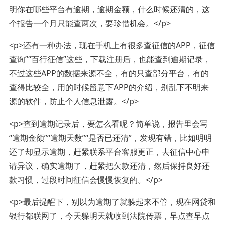
明你在哪些平台有逾期，逾期金额，什么时候还清的，这
个报告一个月只能查两次，要珍惜机会。</p>
<p>还有一种办法，现在手机上有很多查征信的APP，征信
查询”“百行征信”这些，下载注册后，也能查到逾期记录，
不过这些APP的数据来源不全，有的只查部分平台，有的
查得比较全，用的时候留意下APP的介绍，别乱下不明来
源的软件，防止个人信息泄露。</p>
<p>查到逾期记录后，要怎么看呢？简单说，报告里会写
“逾期金额”“逾期天数”“是否已还清”，发现有错，比如明明
还了却显示逾期，赶紧联系平台客服更正，去征信中心申
请异议，确实逾期了，赶紧把欠款还清，然后保持良好还
款习惯，过段时间征信会慢慢恢复的。</p>
<p>最后提醒下，别以为逾期了就躲起来不管，现在网贷和
银行都联网了，今天躲明天就收到法院传票，早点查早点