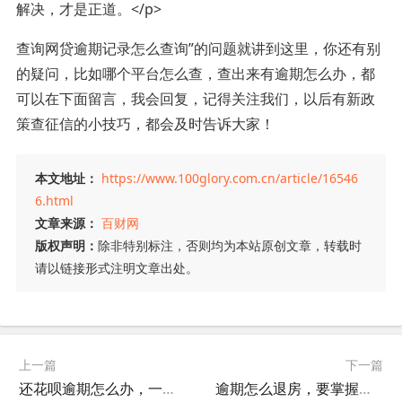
解决，才是正道。</p>
查询网贷逾期记录怎么查询”的问题就讲到这里，你还有别
的疑问，比如哪个平台怎么查，查出来有逾期怎么办，都
可以在下面留言，我会回复，记得关注我们，以后有新政
策查征信的小技巧，都会及时告诉大家！
本文地址：
https://www.100glory.com.cn/article/16546
6.html
文章来源：
百财网
版权声明：
除非特别标注，否则均为本站原创文章，转载时
请以链接形式注明文章出处。
上一篇
下一篇
还花呗逾期怎么办，一起看看专业解读!
逾期怎么退房，要掌握这几点很重要！