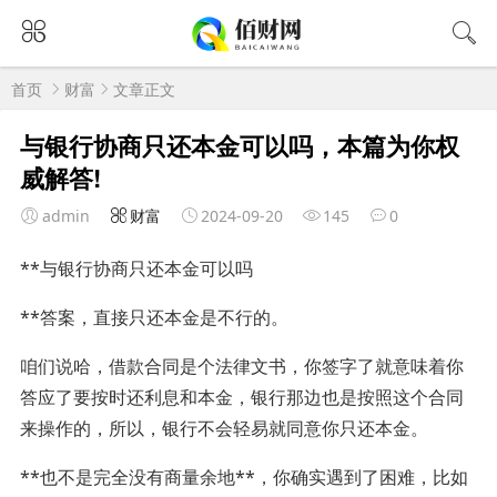
首页
财富
文章正文
与银行协商只还本金可以吗，本篇为你权
威解答!
admin
财富
2024-09-20
145
0
**与银行协商只还本金可以吗
**答案，直接只还本金是不行的。
咱们说哈，借款合同是个法律文书，你签字了就意味着你
答应了要按时还利息和本金，银行那边也是按照这个合同
来操作的，所以，银行不会轻易就同意你只还本金。
**也不是完全没有商量余地**，你确实遇到了困难，比如