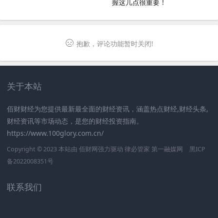
握这几点很重要！
抱歉，评论功能暂时关闭!
关于本站
佰财财经为您提供最新最全面的财经资讯，涵盖热点财经,财经头条,
财经资讯等市场动态，是您的财经投资指南。
https://www.100glory.com.cn/
Copyright © 2023 本站由
佰财网
强力驱动
律必管家
第一融媒网
黑ICP
备2022008351号
联系我们