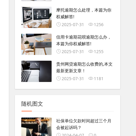
摩托逾期怎么处理，本篇为你
权威解答!
2025-07-31
1256
信用卡逾期花呗逾期怎么办，
本篇为你权威解答!
2025-07-31
1255
贵州网贷逾期怎么收费的,本文
最新更新文章！
2025-07-31
1181
随机图文
社保单位欠款时间超过三个月
会被起诉吗？
2024-04-07
0