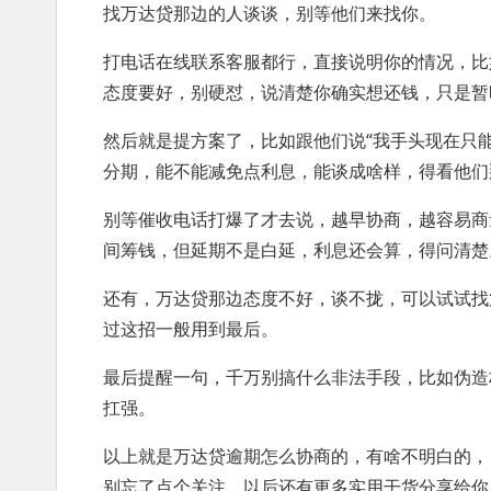
找万达贷那边的人谈谈，别等他们来找你。
打电话在线联系客服都行，直接说明你的情况，比
态度要好，别硬怼，说清楚你确实想还钱，只是暂
然后就是提方案了，比如跟他们说“我手头现在只能
分期，能不能减免点利息，能谈成啥样，得看他们
别等催收电话打爆了才去说，越早协商，越容易商
间筹钱，但延期不是白延，利息还会算，得问清楚
还有，万达贷那边态度不好，谈不拢，可以试试找
过这招一般用到最后。
最后提醒一句，千万别搞什么非法手段，比如伪造
扛强。
以上就是万达贷逾期怎么协商的，有啥不明白的，
别忘了点个关注，以后还有更多实用干货分享给你