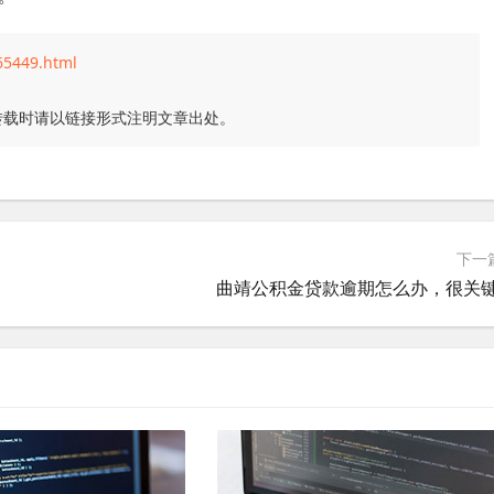
65449.html
转载时请以链接形式注明文章出处。
下一
曲靖公积金贷款逾期怎么办，很关键