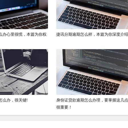
么办心里很慌，本篇为你权
捷讯分期逾期怎么样，本篇为你深度介绍
怎么办，很关键!
身份证贷款逾期怎么办理，要掌握这几
很重要！