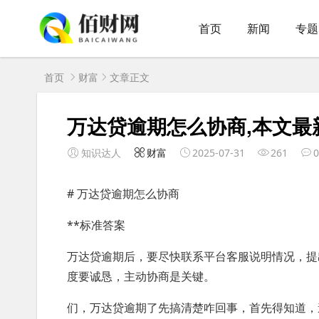
首页
新闻
专题
首页
财富
文章正文
万达贷逾期怎么协商,本文最
知识达人
财富
2025-07-31
261
0
# 万达贷逾期怎么协商
**标准答案
万达贷逾期后，要尽快联系平台客服说明情况，提
度要诚恳，主动协商是关键。
们，万达贷逾期了先搞清楚咋回事，首先得知道，