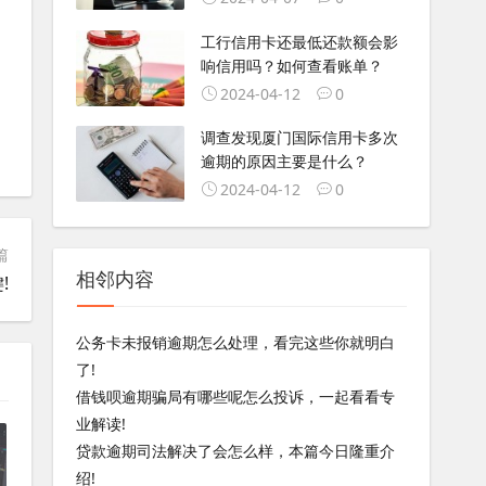
工行信用卡还最低还款额会影
响信用吗？如何查看账单？
2024-04-12
0
调查发现厦门国际信用卡多次
逾期的原因主要是什么？
2024-04-12
0
篇
相邻内容
!
公务卡未报销逾期怎么处理，看完这些你就明白
了!
借钱呗逾期骗局有哪些呢怎么投诉，一起看看专
业解读!
贷款逾期司法解决了会怎么样，本篇今日隆重介
绍!