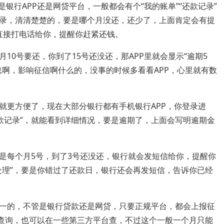
银行APP还是网贷平台，一般都会有个“我的账单”“还款记录”
录，清清楚楚的，要是哪个月没还，还少了，上面肯定会有提
会直接打电话给你，提醒你赶紧还钱。
10号要还，你到了15号还没还，那APP里就会显示“逾期5
息啊，影响征信啊什么的，没事的时候多看看APP，心里就有数
就更方便了，现在大部分银行都有手机银行APP，你登录进
“还款记录”，就能看到详细情况，要是逾期了，上面会写明逾期金
是每个月5号，到了3号还没还，银行就会发短信给你，提醒你
处理”，要是你错过了还款日，银行还会再发短信，告诉你已经
一的，不管是银行贷款还是网贷，只要正规平台，都会上报征
请查询，也可以在一些第三方平台查，不过这个一般一个月只能