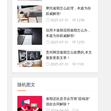
摩托逾期怎么处理，本篇为你
权威解答!
2025-07-31
1256
信用卡逾期花呗逾期怎么办，
本篇为你权威解答!
2025-07-31
1255
贵州网贷逾期怎么收费的,本文
最新更新文章！
2025-07-31
1181
随机图文
逾期还款是否会导致“提钱游”
借款合同解除？
2024-04-06
0