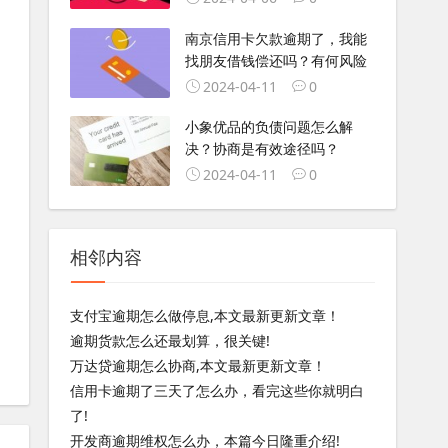
南京信用卡欠款逾期了，我能
找朋友借钱偿还吗？有何风险
2024-04-11
0
小象优品的负债问题怎么解
决？协商是有效途径吗？
2024-04-11
0
相邻内容
支付宝逾期怎么做停息,本文最新更新文章！
逾期货款怎么还最划算，很关键!
万达贷逾期怎么协商,本文最新更新文章！
信用卡逾期了三天了怎么办，看完这些你就明白
了!
开发商逾期维权怎么办，本篇今日隆重介绍!