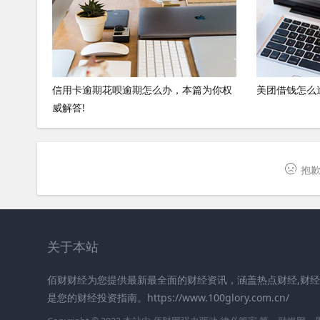
信用卡逾期花呗逾期怎么办，本篇为你权
美团借钱怎么
威解答!
抱歉
关于本站
佰财财经为您提供最新最全面的财经资讯，涵盖热点财经,财经
是您的财经投资指南。https://www.100glory.com.cn/