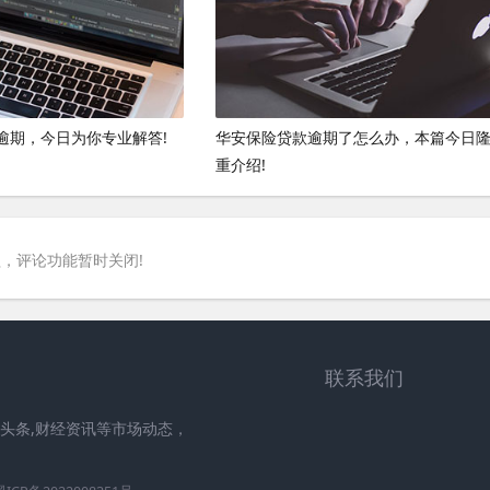
逾期，今日为你专业解答!
华安保险贷款逾期了怎么办，本篇今日
重介绍!
，评论功能暂时关闭!
联系我们
头条,财经资讯等市场动态，