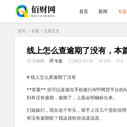
首页
新闻
专题
首页
专题
文章正文
线上怎么查逾期了没有，本篇
百财网
专题
2025-07-31
225
0
# 线上怎么查逾期了没有
**答案** 你可以直接在手机银行APP网贷平台的
到有没有逾期，逾期了，上面会明确标出来。
们姐妹们，现在这个年头，谁手上没几个贷款信用
有没有逾期呢？我这就给你说道说道。