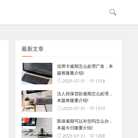
最新文章
信用卡逾期怎么处理广发，本
篇将隆重介绍!
2025-07-31
1318
法人担保贷款逾期怎么处理，
本篇将隆重介绍!
2025-07-31
1310
医保逾期可以补交吗怎么办，
本篇今日隆重介绍!
2025-07-31
1308