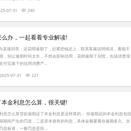
25-07-31
240
怎么办，一起看看专业解读!
么办直接回答：还花呗逾期了，赶紧把钱还上，联系客服说明情况，看能不
期，别让逾期时间太长，不然会影响信用，花呗逾期了别慌，先搞清楚现
付宝旗下的信用消费产...
2025-07-31
221
了本金利息怎么算，很关键!
利息怎么算贷款逾期还了本金利息是这样算的： 你逾期还的本金利息包
期期间产生的罚息，二是原本就有的利息，具体金额要看你逾期多久、合
息标准，一般罚息是按...