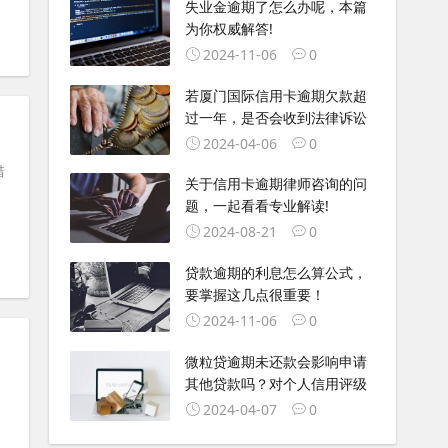
失业金逾期了怎么办呢，本篇
为你权威解答!
2024-11-06
0
若厦门国际信用卡逾期欠款超
过一年，是否会收到法律诉讼
2024-04-06
0
借
关于信用卡逾期律师咨询的问
题，一起看看专业解读!
2024-08-21
0
贷款逾期的利息怎么算公式，
要掌握这几点很重要！
2024-11-06
0
微粒贷逾期未还款会影响申请
其他贷款吗？对个人信用评级
2024-04-07
0