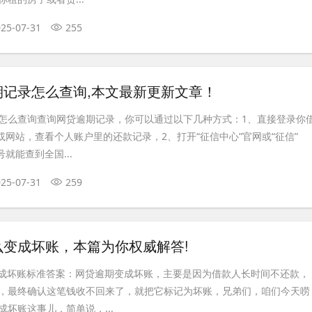
25-07-31
255
期记录怎么查询,本文最新更新文章！
怎么查询查询网贷逾期记录，你可以通过以下几种方式：1、直接登录你
或网站，查看个人账户里的还款记录，2、打开“征信中心”官网或“征信”
号就能查到全国...
25-07-31
259
么变成坏账，本篇为你权威解答!
变成坏账标准答案：网贷逾期变成坏账，主要是因为借款人长时间不还款，
，最终确认这笔钱收不回来了，就把它标记为坏账，兄弟们，咱们今天唠
坏账这事儿，简单说，...