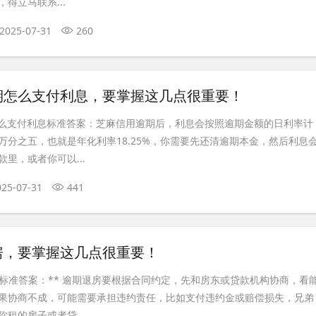
得立马联系...
2025-07-31
260
期怎么支付利息，要掌握这几点很重要！
怎么支付利息标准答案：芝麻信用逾期后，利息会按照逾期金额的日利率计
万分之五，也就是年化利率18.25%，你需要先还清逾期本金，然后利息
里，或者你可以...
025-07-31
441
房，要掌握这几点很重要！
**标准答案：** 逾期退房要根据合同约定，先和房东或贷款机构协商，看
果协商不成，可能需要承担违约责任，比如支付违约金或赔偿损失，兄弟
租的房子或者贷...