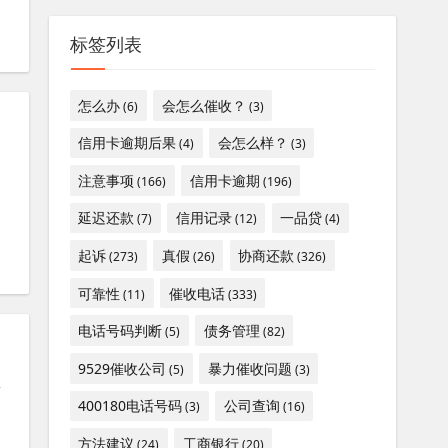
标签列表
怎么办
会怎么催收？
(6)
(3)
信用卡逾期后果
会怎么样？
(4)
(3)
注意事项
信用卡逾期
(166)
(196)
延迟还款
信用记录
一品贷
(7)
(12)
(4)
起诉
真假
协商还款
(273)
(26)
(326)
可靠性
催收电话
(11)
(333)
电话号码判断
债务管理
(5)
(82)
9529催收公司
暴力催收问题
(5)
(3)
括
400180电话号码
公司查询
(3)
(16)
方法建议
工商银行
(24)
(20)