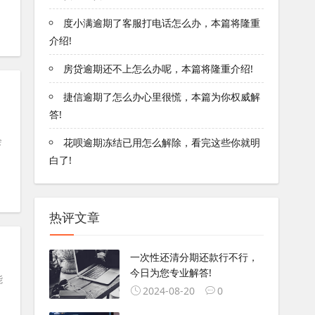
度小满逾期了客服打电话怎么办，本篇将隆重
介绍!
房贷逾期还不上怎么办呢，本篇将隆重介绍!
捷信逾期了怎么办心里很慌，本篇为你权威解
答!
会
花呗逾期冻结已用怎么解除，看完这些你就明
白了!
热评文章
一次性还清分期还款行不行，
今日为您专业解答!
能
2024-08-20
0