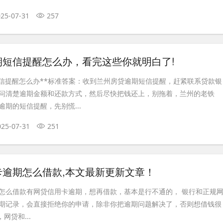
25-07-31
257
期短信提醒怎么办，看完这些你就明白了!
短信提醒怎么办**标准答案：收到兰州房贷逾期短信提醒，赶紧联系贷款银
问清楚逾期金额和还款方式，然后尽快把钱还上，别拖着，兰州的老铁
期的短信提醒，先别慌...
025-07-31
251
卡逾期怎么借款,本文最新更新文章！
怎么借款有网贷信用卡逾期，想再借款，基本是行不通的， 银行和正规
期记录，会直接拒绝你的申请，除非你把逾期问题解决了，否则想借钱很
网贷和...