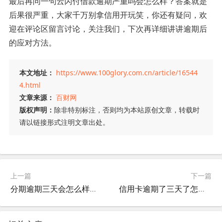
最后再问一句云闪付借款逾期严重吗会怎么样？答案就是
后果很严重，大家千万别拿信用开玩笑，你还有疑问，欢
迎在评论区留言讨论，关注我们，下次再详细讲讲逾期后
的应对方法。
本文地址：
https://www.100glory.com.cn/article/16544
4.html
文章来源：
百财网
版权声明：
除非特别标注，否则均为本站原创文章，转载时
请以链接形式注明文章出处。
上一篇
下一篇
分期逾期三天会怎么样，一起看看专业解读!
信用卡逾期了三天了怎么办，看完这些你就明白了!