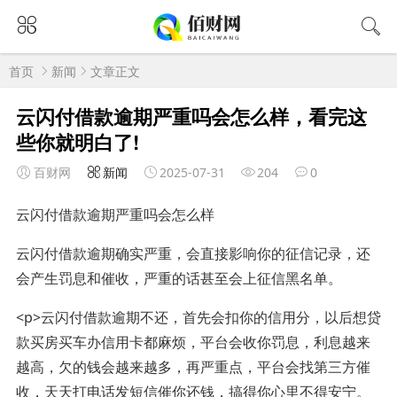
首页
新闻
文章正文
云闪付借款逾期严重吗会怎么样，看完这
些你就明白了!
百财网
新闻
2025-07-31
204
0
云闪付借款逾期严重吗会怎么样
云闪付借款逾期确实严重，会直接影响你的征信记录，还
会产生罚息和催收，严重的话甚至会上征信黑名单。
<p>云闪付借款逾期不还，首先会扣你的信用分，以后想贷
款买房买车办信用卡都麻烦，平台会收你罚息，利息越来
越高，欠的钱会越来越多，再严重点，平台会找第三方催
收，天天打电话发短信催你还钱，搞得你心里不得安宁。