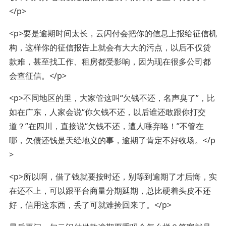
</p>
<p>要是逾期时间太长，云闪付会把你的信息上报给征信机
构，这样你的征信报告上就会有大大的污点，以后不仅贷
款难，甚至找工作、租房都受影响，因为现在很多公司都
会查征信。</p>
<p>不同地区的里，大家管这叫“欠钱不还，名声臭了”，比
如在广东，人家会说“你欠钱不还，以后谁还敢跟你打交
道？”在四川，直接说“欠钱不还，遭人唾弃咯！”不管在
哪，欠债还钱是天经地义的事，逾期了肯定不好收场。</p
>
<p>所以啊，借了钱就要按时还，别等到逾期了才后悔，实
在还不上，可以跟平台商量分期延期，总比硬着头皮不还
好，信用这东西，丢了可就难捡回来了。</p>